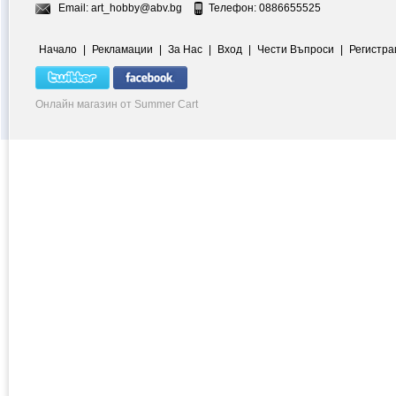
Email:
art_hobby@abv.bg
Телефон: 0886655525
Начало
|
Рекламации
|
За Нас
|
Вход
|
Чести Въпроси
|
Регистра
Онлайн магазин от Summer Cart