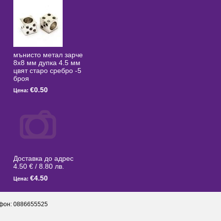
мънисто метал зарче
8x8 мм дупка 4.5 мм
цвят старо сребро -5
броя
€0.50
Цена:
Доставка до адрес
4.50 € / 8.80 лв.
€4.50
Цена:
фон: 0886655525