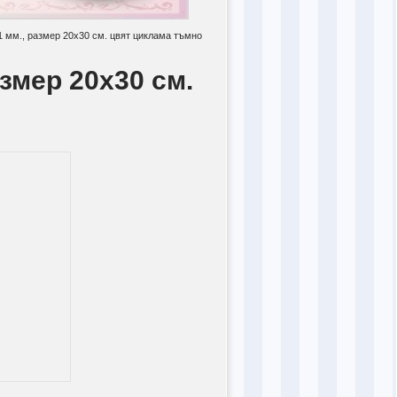
1 мм., размер 20x30 см. цвят циклама тъмно
азмер 20x30 см.