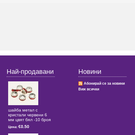
Най-продавани
Новини
Абонирай се за новини
Виж всички
шайба метал с
кристали червени 6
мм цвят бял -10 броя
€0.50
Цена: