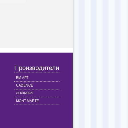
Производители
ЕМ АРТ
CADENCE
ЛОРКААРТ
MONT MARTE