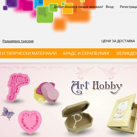
|
Добре дошли в нашия магазин!
Вход
|
Регистрац
Разширено търсене
ЦЕНИ ЗА ДОСТАВКА
И И ТВОРЧЕСКИ МАТЕРИАЛИ
БРАДС И СКРАПБУКИНГ
ВЕЛИКДЕ