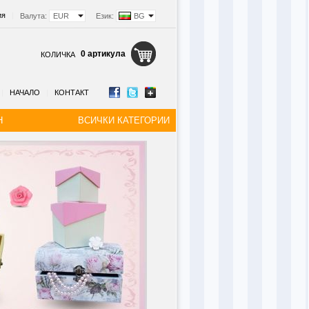
ия
|
Валута:
EUR
Език:
BG
0 артикула
КОЛИЧКА
|
НАЧАЛО
|
КОНТАКТ
Н
ВСИЧКИ КАТЕГОРИИ