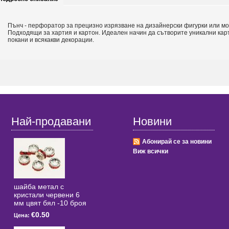
Пънч - перфоратор за прецизно изрязване на дизайнерски фигурки или мо
Подходящи за хартия и картон. Идеален начин да сътворите уникални кар
покани и всякакви декорации.
Най-продавани
Новини
Абонирай се за новини
Виж всички
шайба метал с
кристали червени 6
мм цвят бял -10 броя
€0.50
Цена: