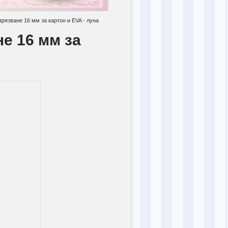
рязване 16 мм за картон и EVA - луна
е 16 мм за