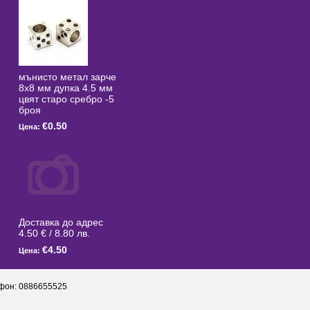
мънисто метал зарче
8x8 мм дупка 4.5 мм
цвят старо сребро -5
броя
€0.50
Цена:
Доставка до адрес
4.50 € / 8.80 лв.
€4.50
Цена:
фон: 0886655525