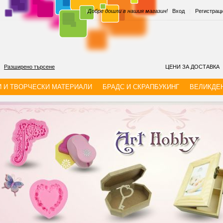
|
Добре дошли в нашия магазин!
Вход
|
Регистрац
Разширено търсене
ЦЕНИ ЗА ДОСТАВКА
И И ТВОРЧЕСКИ МАТЕРИАЛИ
БРАДС И СКРАПБУКИНГ
ВЕЛИКДЕ