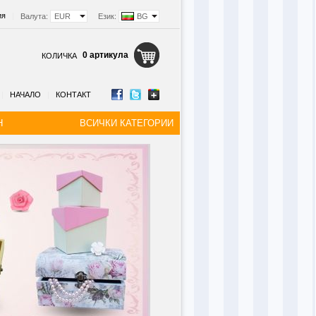
ия
|
Валута:
EUR
Език:
BG
0 артикула
КОЛИЧКА
|
НАЧАЛО
|
КОНТАКТ
Н
ВСИЧКИ КАТЕГОРИИ