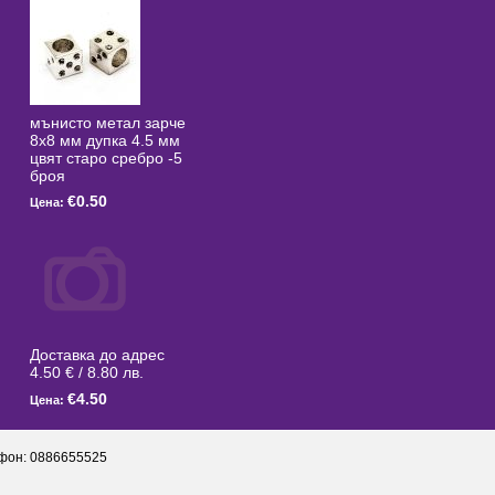
мънисто метал зарче
8x8 мм дупка 4.5 мм
цвят старо сребро -5
броя
€0.50
Цена:
Доставка до адрес
4.50 € / 8.80 лв.
€4.50
Цена:
фон: 0886655525