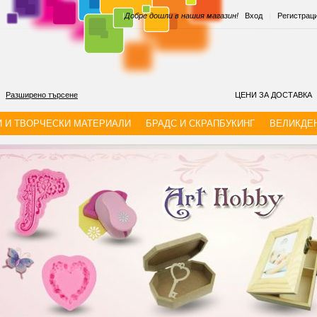
|
Добре дошли в нашия магазин!
Вход
|
Регистрац
Разширено търсене
ЦЕНИ ЗА ДОСТАВКА
И И ТВОРЧЕСКИ МАТЕРИАЛИ
БРАДС И СКРАПБУКИНГ
ВЕЛИКДЕ