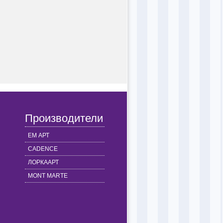
Производители
ЕМ АРТ
CADENCE
ЛОРКААРТ
MONT MARTE