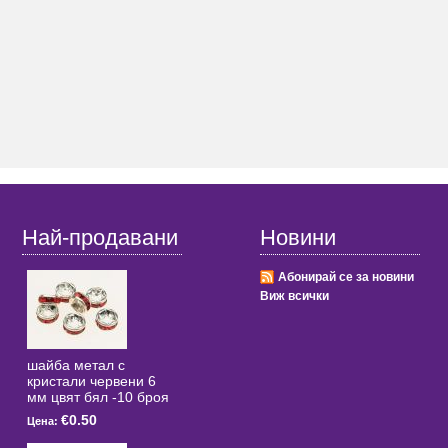
Най-продавани
Новини
Абонирай се за новини
Виж всички
шайба метал с
кристали червени 6
мм цвят бял -10 броя
€0.50
Цена: