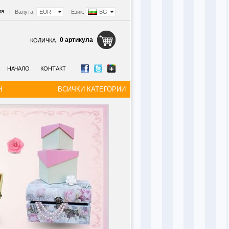
ия
|
Валута:
EUR
Език:
BG
0 артикула
КОЛИЧКА
|
НАЧАЛО
|
КОНТАКТ
Н
ВСИЧКИ КАТЕГОРИИ