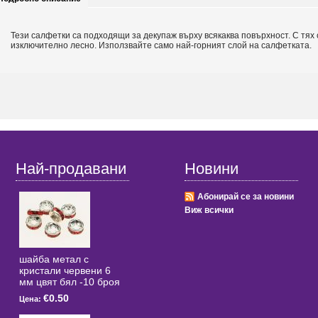
Тези салфетки са подходящи за декупаж върху всякаква повърхност. С тях
изключително лесно. Използвайте само най-горният слой на салфетката.
Най-продавани
Новини
Абонирай се за новини
Виж всички
шайба метал с
кристали червени 6
мм цвят бял -10 броя
€0.50
Цена: