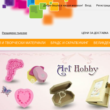
|
Добре дошли в нашия магазин!
Вход
|
Регистрац
Разширено търсене
ЦЕНИ ЗА ДОСТАВКА
И И ТВОРЧЕСКИ МАТЕРИАЛИ
БРАДС И СКРАПБУКИНГ
ВЕЛИКДЕ