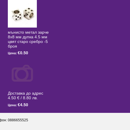
мънисто метал зарче
8x8 мм дупка 4.5 мм
цвят старо сребро -5
броя
€0.50
Цена:
Доставка до адрес
4.50 € / 8.80 лв.
€4.50
Цена:
фон: 0886655525