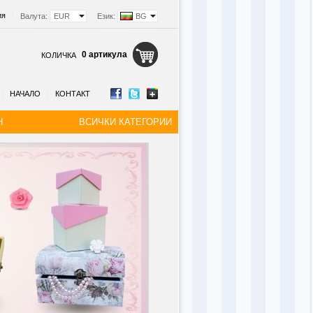
ия
|
Валута:
EUR
Език:
BG
0 артикула
КОЛИЧКА
|
НАЧАЛО
|
КОНТАКТ
Н
ВСИЧКИ КАТЕГОРИИ