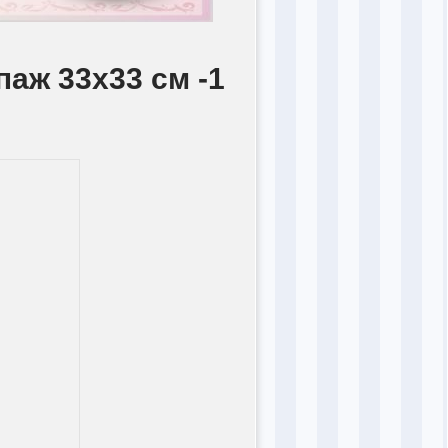
паж 33х33 см -1