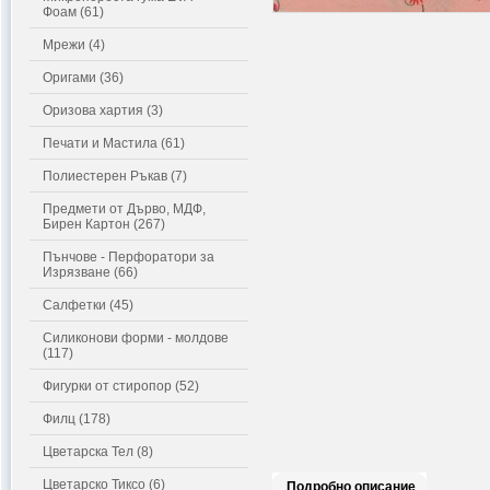
Фоам (61)
Мрежи (4)
Оригами (36)
Оризова хартия (3)
Печати и Мастила (61)
Полиестерен Ръкав (7)
Предмети от Дърво, МДФ,
Бирен Картон (267)
Пънчове - Перфоратори за
Изрязване (66)
Салфетки (45)
Силиконови форми - молдове
(117)
Фигурки от стиропор (52)
Филц (178)
Цветарска Тел (8)
Цветарско Тиксо (6)
Подробно описание